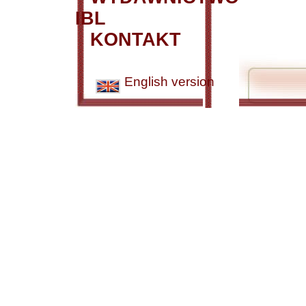
IBL
KONTAKT
English version