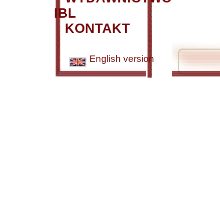
IBL
KONTAKT
English version