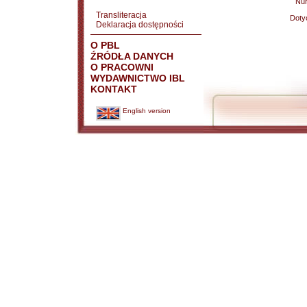
Nu
Transliteracja
Doty
Deklaracja dostępności
O PBL
ŹRÓDŁA DANYCH
O PRACOWNI
WYDAWNICTWO IBL
KONTAKT
English version