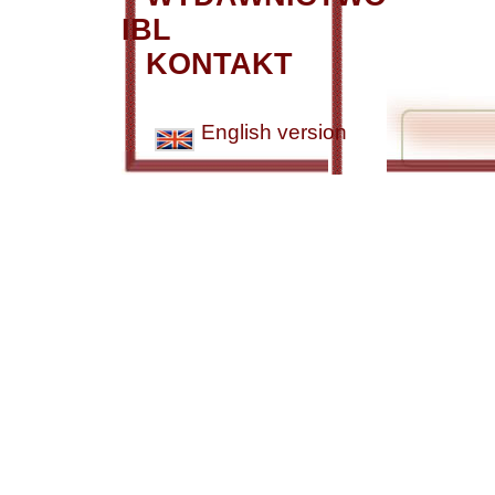
IBL
KONTAKT
English version