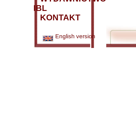
IBL
KONTAKT
English version