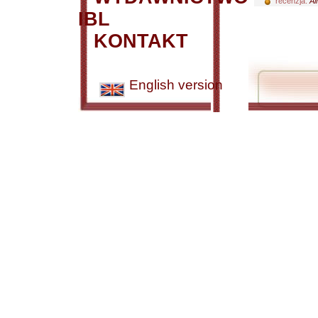
recenzja:
Al
IBL
KONTAKT
English version