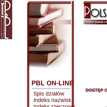
PBL ON-LINE
DOSTĘP O
Spis działów
Indeks nazwisk
Indeks rzeczowy