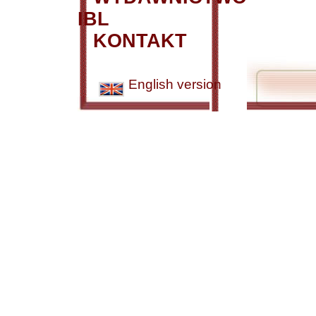
IBL
KONTAKT
English version