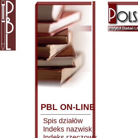
PBL ON-LINE
Spis działów
Indeks nazwisk
Indeks rzeczowy