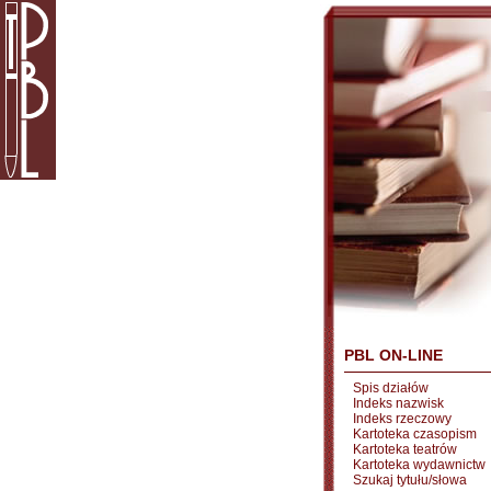
PBL ON-LINE
Spis działów
Indeks nazwisk
Indeks rzeczowy
Kartoteka czasopism
Kartoteka teatrów
Kartoteka wydawnictw
Szukaj tytułu/słowa