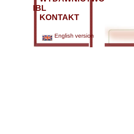
IBL
KONTAKT
English version