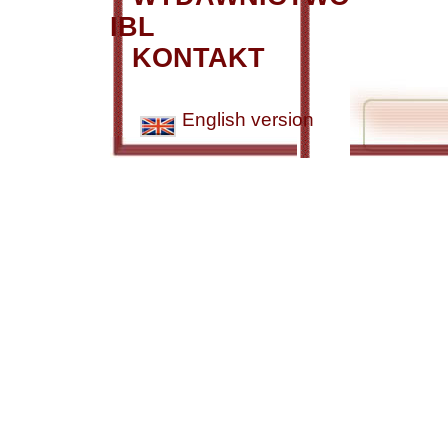
IBL
KONTAKT
English version