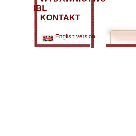
IBL
KONTAKT
English version