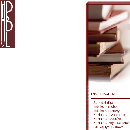
PBL ON-LINE
Spis działów
Indeks nazwisk
Indeks rzeczowy
Kartoteka czasopism
Kartoteka teatrów
Kartoteka wydawnictw
Szukaj tytułu/słowa