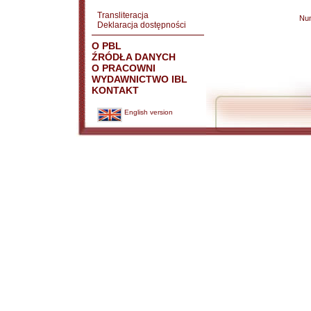
Transliteracja
Nu
Deklaracja dostępności
O PBL
ŹRÓDŁA DANYCH
O PRACOWNI
WYDAWNICTWO IBL
KONTAKT
English version