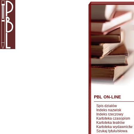
PBL ON-LINE
Spis działów
Indeks nazwisk
Indeks rzeczowy
Kartoteka czasopism
Kartoteka teatrów
Kartoteka wydawnictw
Szukaj tytułu/słowa