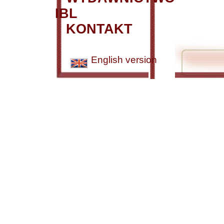
IBL
KONTAKT
English version