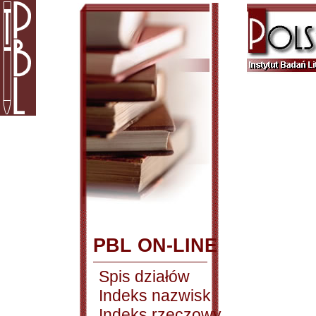
PBL ON-LINE
Spis działów
Indeks nazwisk
Indeks rzeczowy