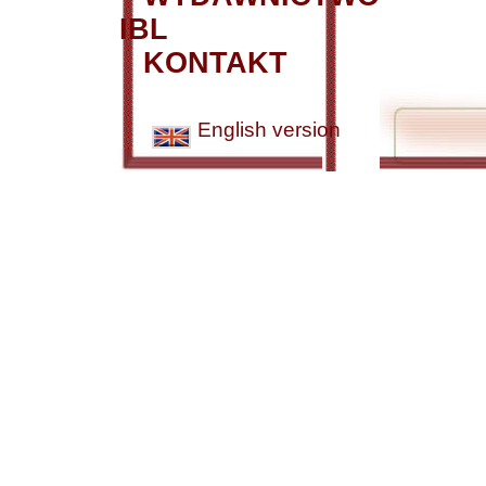
IBL
KONTAKT
English version