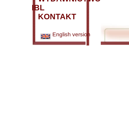
IBL
KONTAKT
English version