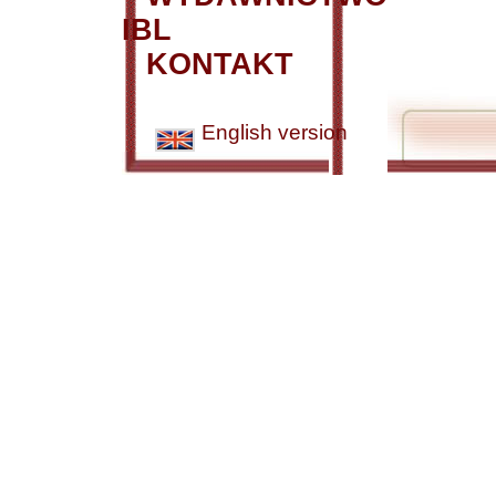
IBL
KONTAKT
English version