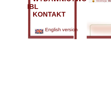
recenzja:
Wa
IBL
KONTAKT
English version