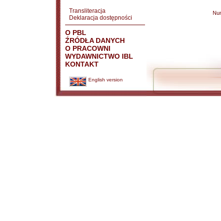
Transliteracja
Nu
Deklaracja dostępności
O PBL
ŹRÓDŁA DANYCH
O PRACOWNI
WYDAWNICTWO IBL
KONTAKT
English version