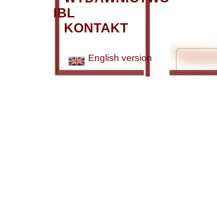
IBL
KONTAKT
English version