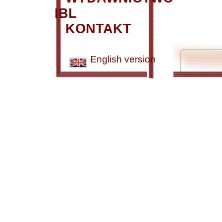
IBL
KONTAKT
English version