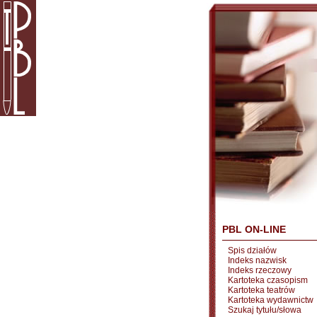
PBL ON-LINE
Spis działów
Indeks nazwisk
Indeks rzeczowy
Kartoteka czasopism
Kartoteka teatrów
Kartoteka wydawnictw
Szukaj tytułu/słowa