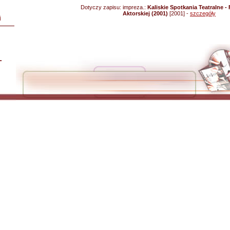
Dotyczy zapisu:
impreza.:
Kaliskie Spotkania Teatralne - 
Aktorskiej (2001)
[2001] -
szczegóły
i
L