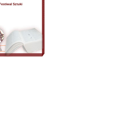
Festiwal Sztuki