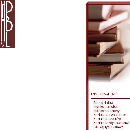
PBL ON-LINE
Spis działów
Indeks nazwisk
Indeks rzeczowy
Kartoteka czasopism
Kartoteka teatrów
Kartoteka wydawnictw
Szukaj tytułu/słowa