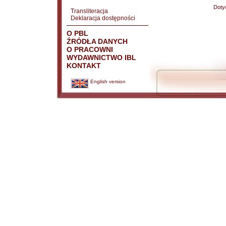
Doty
Transliteracja
Deklaracja dostępności
O PBL
ŹRÓDŁA DANYCH
O PRACOWNI
WYDAWNICTWO IBL
KONTAKT
English version