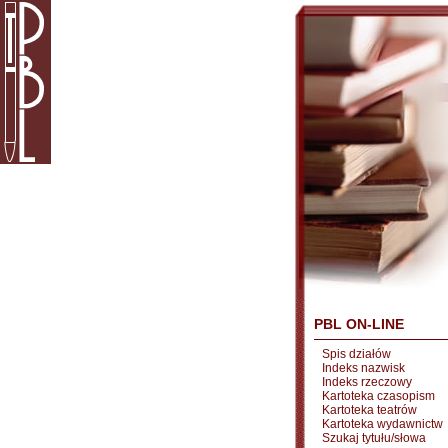
PBL ON-LINE
Spis działów
Indeks nazwisk
Indeks rzeczowy
Kartoteka czasopism
Kartoteka teatrów
Kartoteka wydawnictw
Szukaj tytułu/słowa