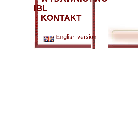
IBL
KONTAKT
English version