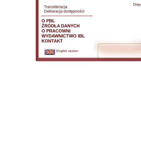
Doty
Transliteracja
Deklaracja dostępności
O PBL
ŹRÓDŁA DANYCH
O PRACOWNI
WYDAWNICTWO IBL
KONTAKT
English version