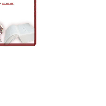
 -
szczegóły