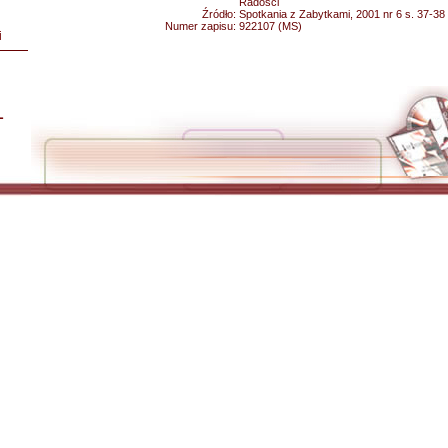
Radości
Źródło:
Spotkania z Zabytkami, 2001 nr 6 s. 37-38
Numer zapisu:
922107 (MS)
i
L