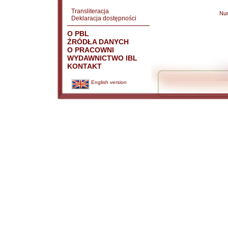
Transliteracja
Nu
Deklaracja dostępności
O PBL
ŹRÓDŁA DANYCH
O PRACOWNI
WYDAWNICTWO IBL
KONTAKT
English version