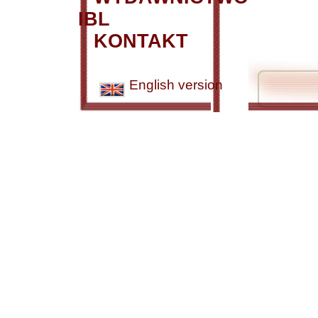
IBL
KONTAKT
English version