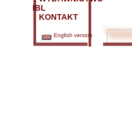
IBL
KONTAKT
English version