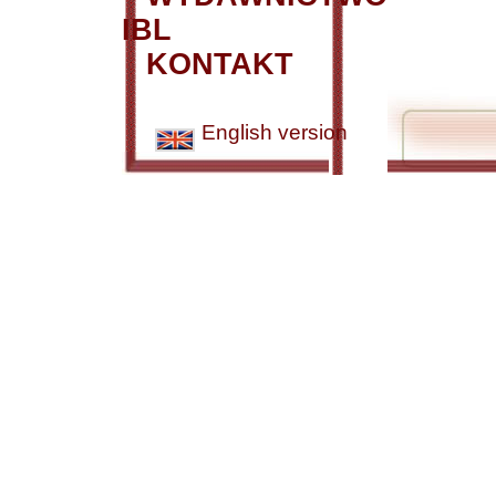
IBL
KONTAKT
English version