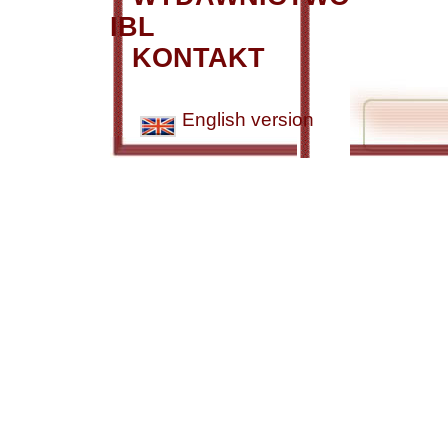
IBL
KONTAKT
English version