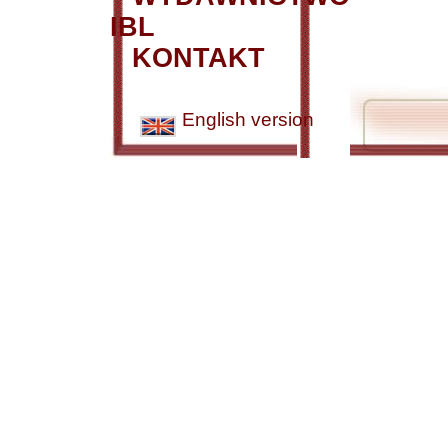
IBL
KONTAKT
English version