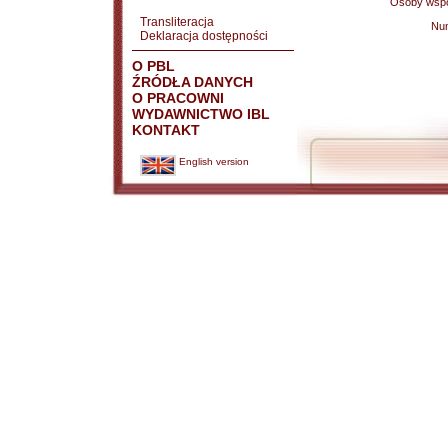
Osoby wspó
Transliteracja
Nu
Deklaracja dostępności
O PBL
ŹRÓDŁA DANYCH
O PRACOWNI
WYDAWNICTWO IBL
KONTAKT
English version