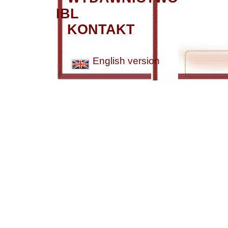
IBL
KONTAKT
English version