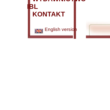
IBL
KONTAKT
English version