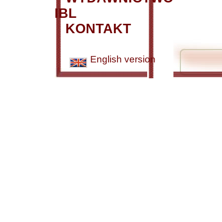
IBL
KONTAKT
English version