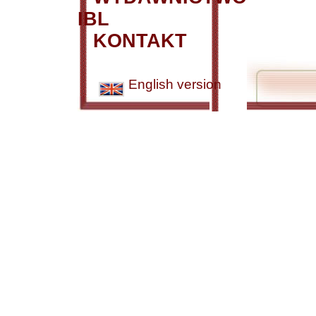
IBL
KONTAKT
English version