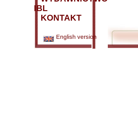
IBL
KONTAKT
English version