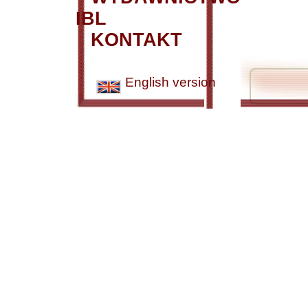
IBL
KONTAKT
English version