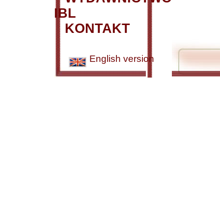
IBL
KONTAKT
English version