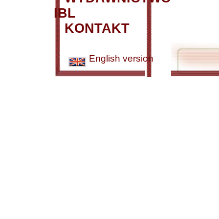
IBL
KONTAKT
English version