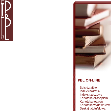
PBL ON-LINE
Spis działów
Indeks nazwisk
Indeks rzeczowy
Kartoteka czasopism
Kartoteka teatrów
Kartoteka wydawnictw
Szukaj tytułu/słowa