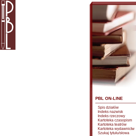
PBL ON-LINE
Spis działów
Indeks nazwisk
Indeks rzeczowy
Kartoteka czasopism
Kartoteka teatrów
Kartoteka wydawnictw
Szukaj tytułu/słowa