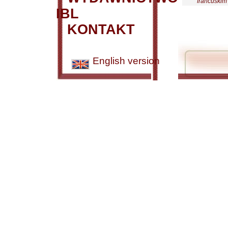
francuskim
IBL
KONTAKT
English version