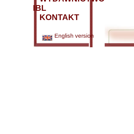
IBL
KONTAKT
English version