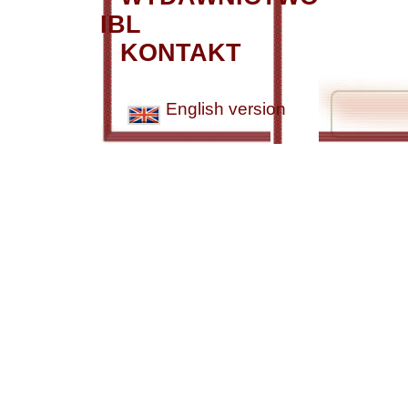
IBL
KONTAKT
English version